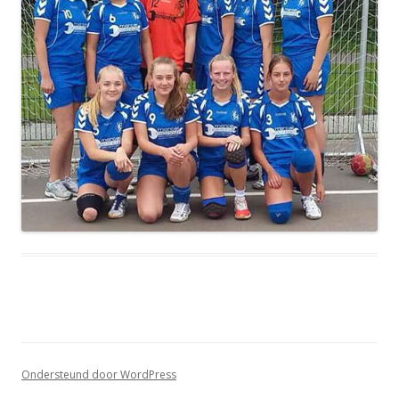
Ondersteund door WordPress