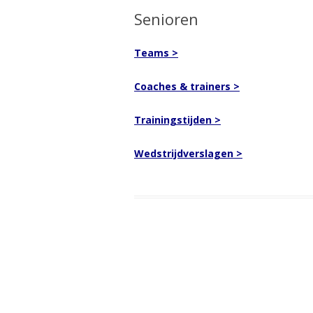
Senioren
Teams >
Coaches & trainers >
Trainingstijden >
Wedstrijdverslagen >