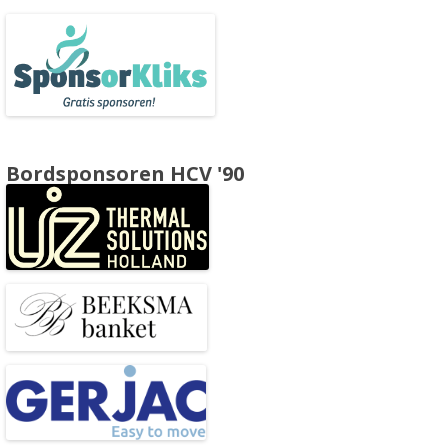
Bordsponsoren HCV '90