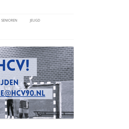
SENIOREN
JEUGD
TEAMS
TEAMS
COACHES & TRAINERS
COACHES & TRAINERS
TRAININGSTIJDEN
TRAININGSTIJDEN
WEDSTRIJDVERSLAGEN
WEDSTRIJDVERSLAGEN
SPELREGELS