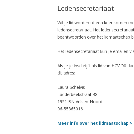
Ledensecretariaat
Wil je lid worden of een keer komen mee
ledensecretariaat. Het ledensecretariaa
beantwoorden over het lidmaatschap bij
Het ledensecretariaat kun je emailen vi
Als je je inschrijft als lid van HCV ’90
dit adres:
Laura Schelvis
Ladderbeekstraat 48
1951 BN Velsen-Noord
06-55365016
Meer info over het lidmaatschap >