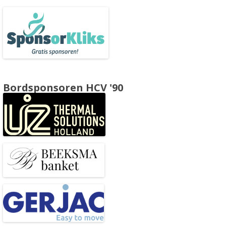
Bordsponsoren HCV '90