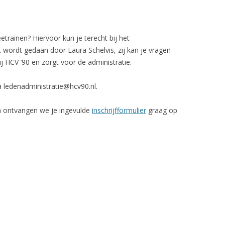
trainen? Hiervoor kun je terecht bij het
t wordt gedaan door Laura Schelvis, zij kan je vragen
 HCV ’90 en zorgt voor de administratie.
a ledenadministratie@hcv90.nl.
 dan ontvangen we je ingevulde
inschrijfformulier
graag op