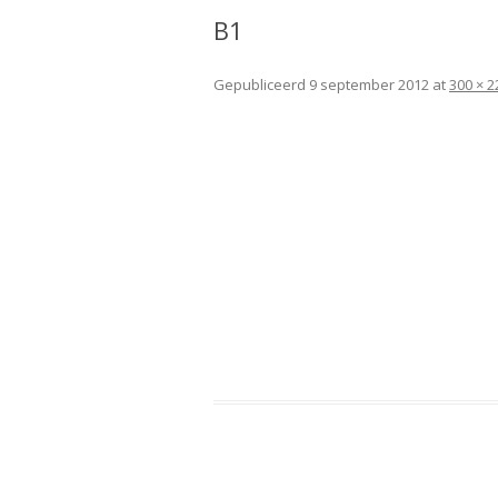
B1
Gepubliceerd
9 september 2012
at
300 × 2