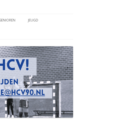
SENIOREN
JEUGD
TEAMS
TEAMS
COACHES & TRAINERS
COACHES & TRAINERS
TRAININGSTIJDEN
TRAININGSTIJDEN
WEDSTRIJDVERSLAGEN
WEDSTRIJDVERSLAGEN
SPELREGELS