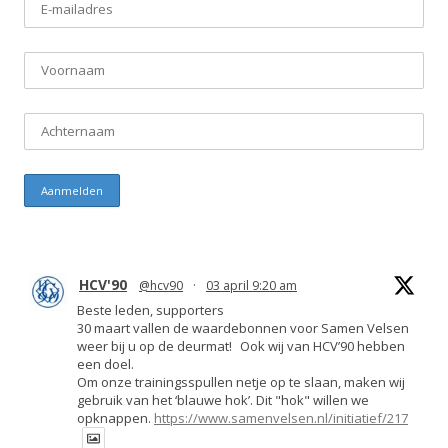
HCV'90
@hcv90
·
03 april 9:20 am
Beste leden, supporters
30 maart vallen de waardebonnen voor Samen Velsen
weer bij u op de deurmat! Ook wij van HCV’90 hebben
een doel.
Om onze trainingsspullen netje op te slaan, maken wij
gebruik van het ‘blauwe hok’. Dit "hok" willen we
opknappen.
https://www.samenvelsen.nl/initiatief/217