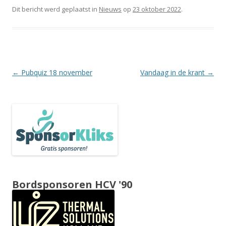
Dit bericht werd geplaatst in
Nieuws
op
23 oktober 2022
.
Berichtnavigatie
←
Pubquiz 18 november
Vandaag in de krant
→
Bordsponsoren HCV '90