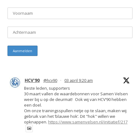
HCV'90
@hcv90
·
03 april 9:20 am
Beste leden, supporters
30 maart vallen de waardebonnen voor Samen Velsen
weer bij u op de deurmat! Ook wij van HCV’90 hebben
een doel.
Om onze trainingsspullen netje op te slaan, maken wij
gebruik van het ‘blauwe hok’. Dit "hok" willen we
opknappen.
https://www.samenvelsen.nl/initiatief/217