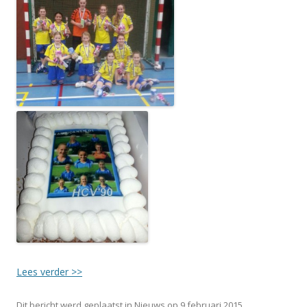
Lees verder >>
Dit bericht werd geplaatst in
Nieuws
op
9 februari 2015
.