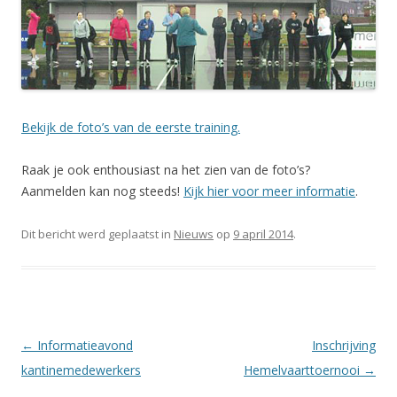
Bekijk de foto’s van de eerste training.
Raak je ook enthousiast na het zien van de foto’s?
Aanmelden kan nog steeds!
Kijk hier voor meer informatie
.
Dit bericht werd geplaatst in
Nieuws
op
9 april 2014
.
Berichtnavigatie
←
Informatieavond
Inschrijving
kantinemedewerkers
Hemelvaarttoernooi
→