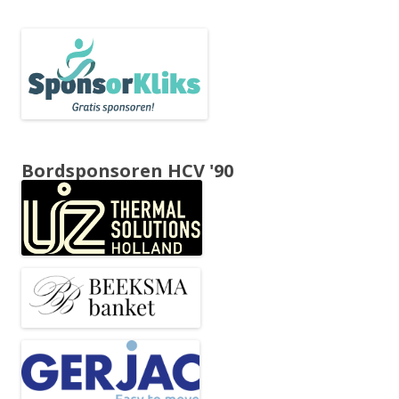
Bordsponsoren HCV '90