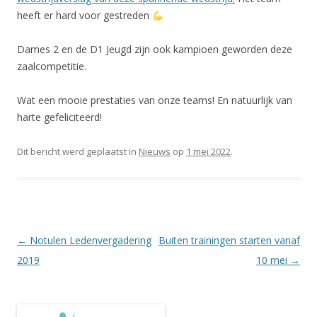
heeft er hard voor gestreden
Dames 2 en de D1 Jeugd zijn ook kampioen geworden deze
zaalcompetitie.
Wat een mooie prestaties van onze teams! En natuurlijk van
harte gefeliciteerd!
Dit bericht werd geplaatst in
Nieuws
op
1 mei 2022
.
Berichtnavigatie
←
Notulen Ledenvergadering
Buiten trainingen starten vanaf
2019
10 mei
→