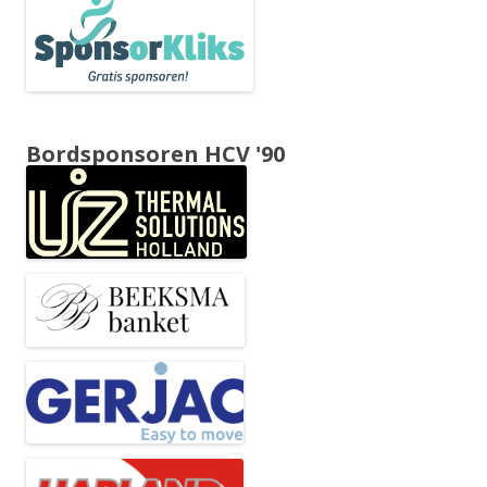
Bordsponsoren HCV '90