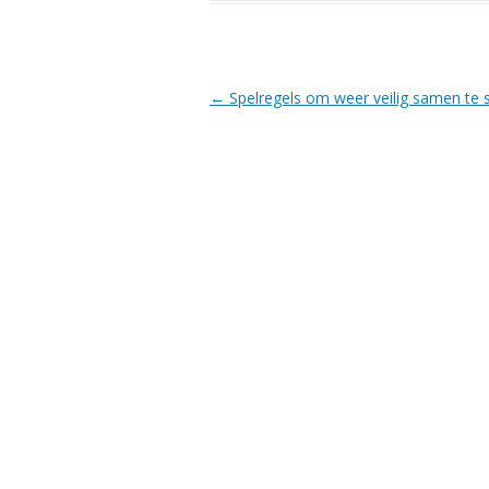
Berichtnavigatie
←
Spelregels om weer veilig samen te 