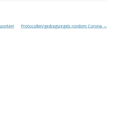
sporten!
Protocollen/gedragsregels rondom Corona
→