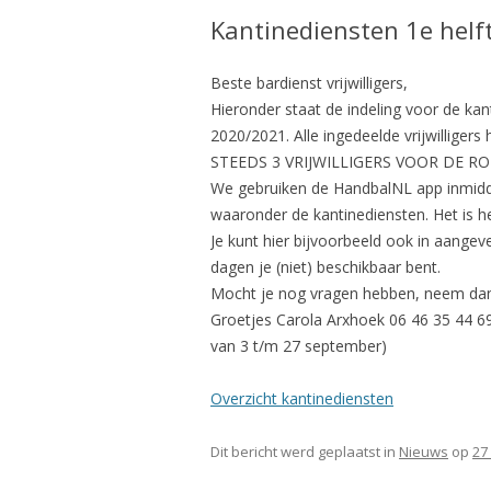
Kantinediensten 1e helf
Beste bardienst vrijwilligers,
Hieronder staat de indeling voor de kan
2020/2021. Alle ingedeelde vrijwillig
STEEDS 3 VRIJWILLIGERS VOOR DE ROD
We gebruiken de HandbalNL app inmidde
waaronder de kantinediensten. Het is h
Je kunt hier bijvoorbeeld ook in aangeve
dagen je (niet) beschikbaar bent.
Mocht je nog vragen hebben, neem dan
Groetjes Carola Arxhoek 06 46 35 44 69
van 3 t/m 27 september)
Overzicht kantinediensten
Dit bericht werd geplaatst in
Nieuws
op
27