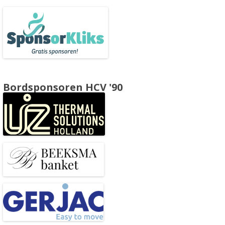
Bordsponsoren HCV '90