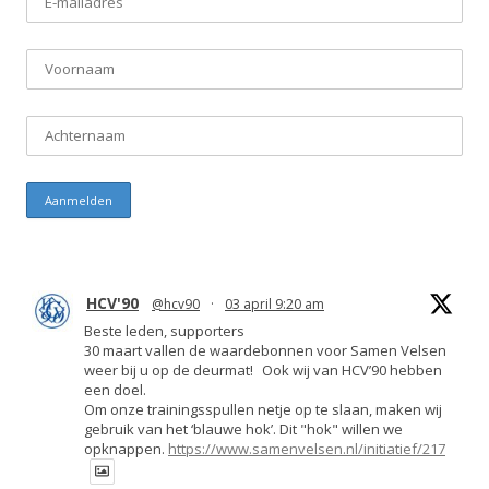
HCV'90
@hcv90
·
03 april 9:20 am
Beste leden, supporters
30 maart vallen de waardebonnen voor Samen Velsen
weer bij u op de deurmat! Ook wij van HCV’90 hebben
een doel.
Om onze trainingsspullen netje op te slaan, maken wij
gebruik van het ‘blauwe hok’. Dit "hok" willen we
opknappen.
https://www.samenvelsen.nl/initiatief/217