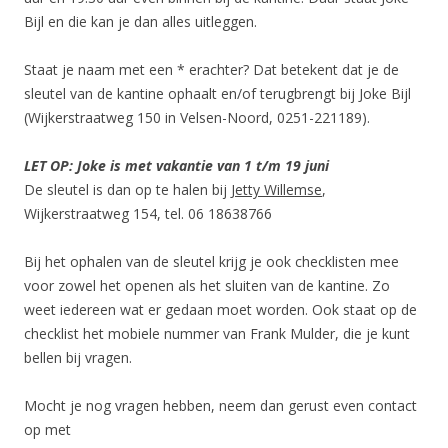
Bijl en die kan je dan alles uitleggen.
Staat je naam met een * erachter? Dat betekent dat je de
sleutel van de kantine ophaalt en/of terugbrengt bij Joke Bijl
(Wijkerstraatweg 150 in Velsen-Noord, 0251-221189).
LET OP: Joke is met vakantie van 1 t/m 19 juni
De sleutel is dan op te halen bij
Jetty Willemse
,
Wijkerstraatweg 154, tel. 06 18638766
Bij het ophalen van de sleutel krijg je ook checklisten mee
voor zowel het openen als het sluiten van de kantine. Zo
weet iedereen wat er gedaan moet worden. Ook staat op de
checklist het mobiele nummer van Frank Mulder, die je kunt
bellen bij vragen.
Mocht je nog vragen hebben, neem dan gerust even contact
op met