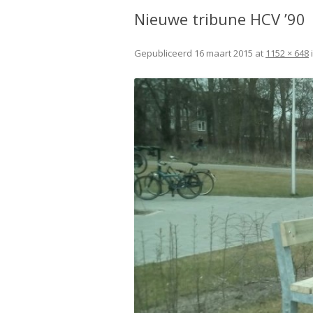
Nieuwe tribune HCV ’90
Gepubliceerd
16 maart 2015
at
1152 × 648