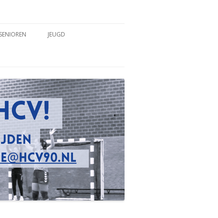
SENIOREN
JEUGD
TEAMS
TEAMS
COACHES & TRAINERS
COACHES & TRAINERS
TRAININGSTIJDEN
TRAININGSTIJDEN
WEDSTRIJDVERSLAGEN
WEDSTRIJDVERSLAGEN
SPELREGELS