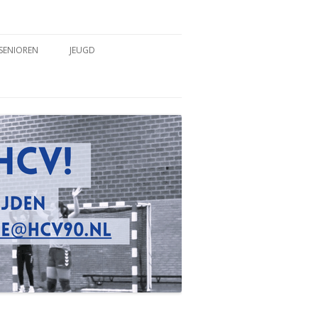
SENIOREN
JEUGD
TEAMS
TEAMS
COACHES & TRAINERS
COACHES & TRAINERS
TRAININGSTIJDEN
TRAININGSTIJDEN
WEDSTRIJDVERSLAGEN
WEDSTRIJDVERSLAGEN
SPELREGELS