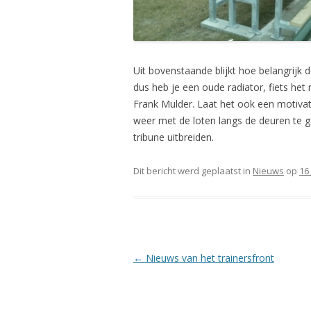
Uit bovenstaande blijkt hoe belangrijk d
dus heb je een oude radiator, fiets het
Frank Mulder. Laat het ook een motivat
weer met de loten langs de deuren te 
tribune uitbreiden.
Dit bericht werd geplaatst in
Nieuws
op
16
Berichtnavigatie
←
Nieuws van het trainersfront