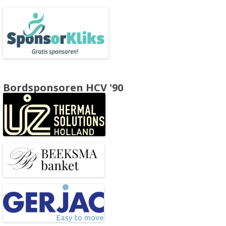
Bordsponsoren HCV '90