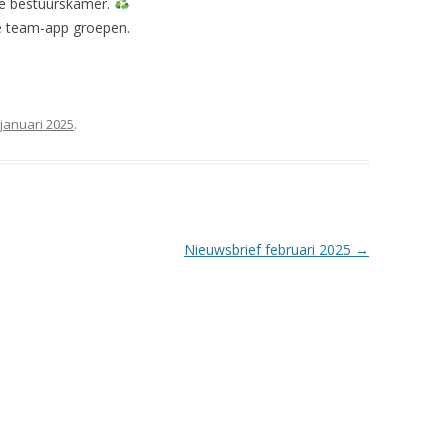
 de bestuurskamer.
de team-app groepen.
 januari 2025
.
Nieuwsbrief februari 2025
→