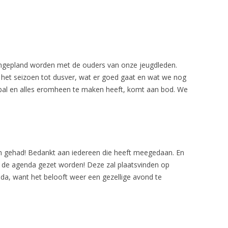
ingepland worden met de ouders van onze jeugdleden.
het seizoen tot dusver, wat er goed gaat en wat we nog
bal en alles eromheen te maken heeft, komt aan bod. We
n gehad! Bedankt aan iedereen die heeft meegedaan. En
n de agenda gezet worden! Deze zal plaatsvinden op
genda, want het belooft weer een gezellige avond te