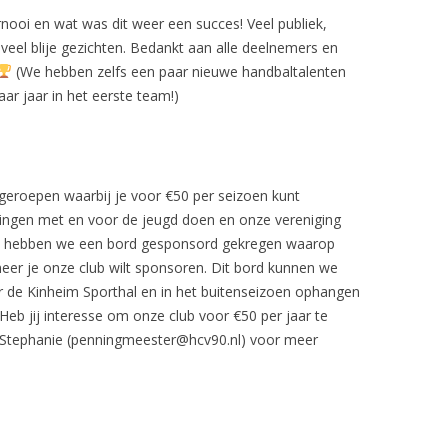
ooi en wat was dit weer een succes! Veel publiek,
veel blije gezichten. Bedankt aan alle deelnemers en
(We hebben zelfs een paar nieuwe handbaltalenten
ar jaar in het eerste team!)
geroepen waarbij je voor €50 per seizoen kunt
ingen met en voor de jeugd doen en onze vereniging
vis hebben we een bord gesponsord gekregen waarop
r je onze club wilt sponsoren. Dit bord kunnen we
 de Kinheim Sporthal en in het buitenseizoen ophangen
Heb jij interesse om onze club voor €50 per jaar te
Stephanie (penningmeester@hcv90.nl) voor meer