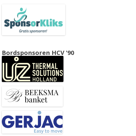
Bordsponsoren HCV '90