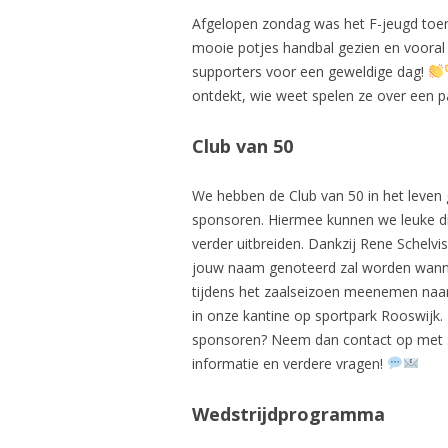
Afgelopen zondag was het F-jeugd toern
mooie potjes handbal gezien en vooral 
supporters voor een geweldige dag!
ontdekt, wie weet spelen ze over een pa
Club van 50
We hebben de Club van 50 in het leven 
sponsoren. Hiermee kunnen we leuke d
verder uitbreiden. Dankzij Rene Schel
jouw naam genoteerd zal worden wannee
tijdens het zaalseizoen meenemen naar
in onze kantine op sportpark Rooswijk. 
sponsoren? Neem dan contact op met 
informatie en verdere vragen!
Wedstrijdprogramma