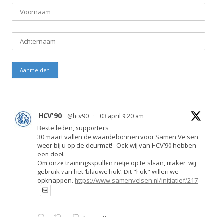
HCV'90
@hcv90
·
03 april 9:20 am
Beste leden, supporters
30 maart vallen de waardebonnen voor Samen Velsen
weer bij u op de deurmat! Ook wij van HCV’90 hebben
een doel.
Om onze trainingsspullen netje op te slaan, maken wij
gebruik van het ‘blauwe hok’. Dit "hok" willen we
opknappen.
https://www.samenvelsen.nl/initiatief/217