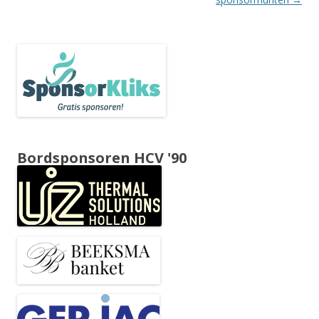
Bordsponsoren HCV '90