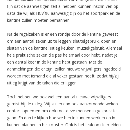
fijn dat de aanwezigen zelf al hebben kunnen inschrijven op
data die wij als HCV`90 aanwezig zijn op het sportpark en de
kantine zullen moeten bemannen.
Na de regelzaken is er een rondje door de kantine geweest
om een aantal zaken uit te leggen; sleutelgebruik, open en
sluiten van de kantine, uitleg keuken, muziekgebruik. Allemaal
hele praktische zaken die pas helemaal door hebt, nadat je
een aantal keer in de kantine hebt gestaan. Met de
aanmeldingen die er zijn, zullen nieuwe vrijwilligers ingedeeld
worden met iemand die al vaker gestaan heeft, zodat hij/zij
uitleg krijgt van de taken die er liggen.
Toch hebben we ook wel een aantal nieuwe vrijwilligers
gemist bij de uitleg. Wij zullen dan ook aankomende weken
contact opnemen om ook met deze mensen in gesprek te
gaan. En dan te kijken hoe we hen in kunnen werken en in
kunnen plannen in het rooster. Ook is het leuk om te melden