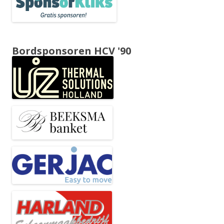
Bordsponsoren HCV '90