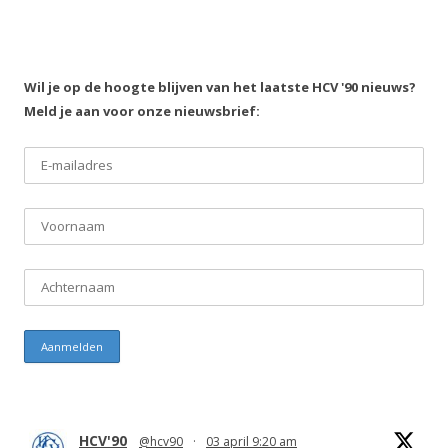
Wil je op de hoogte blijven van het laatste HCV '90 nieuws?
Meld je aan voor onze nieuwsbrief:
HCV'90
@hcv90
·
03 april 9:20 am