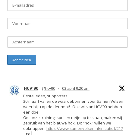
HCV'90
@hcv90
·
03 april 9:20 am
Beste leden, supporters
30 maart vallen de waardebonnen voor Samen Velsen
weer bij u op de deurmat! Ook wij van HCV’90 hebben
een doel.
Om onze trainingsspullen netje op te slaan, maken wij
gebruik van het ‘blauwe hok’. Dit "hok" willen we
opknappen.
https://www.samenvelsen.nl/initiatief/217