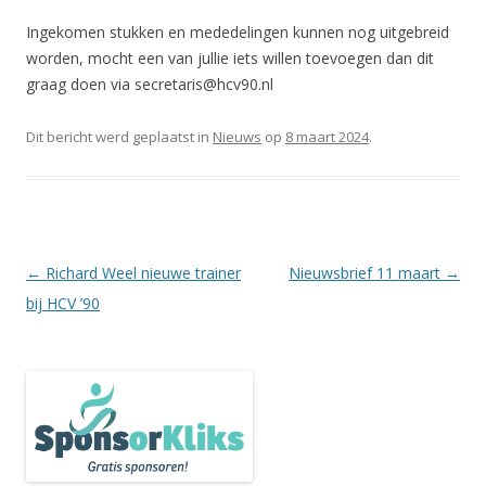
Ingekomen stukken en mededelingen kunnen nog uitgebreid
worden, mocht een van jullie iets willen toevoegen dan dit
graag doen via secretaris@hcv90.nl
Dit bericht werd geplaatst in
Nieuws
op
8 maart 2024
.
Berichtnavigatie
←
Richard Weel nieuwe trainer
Nieuwsbrief 11 maart
→
bij HCV ’90