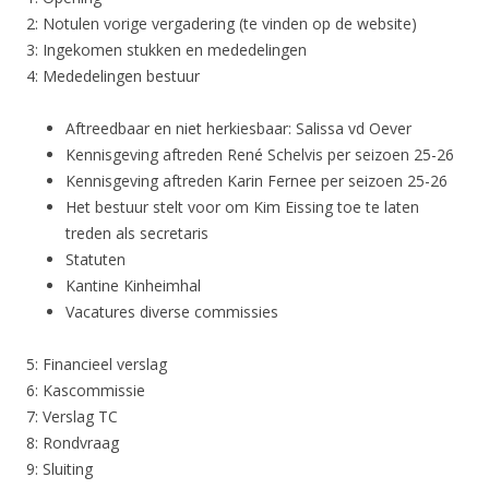
2: Notulen vorige vergadering (te vinden op de website)
3: Ingekomen stukken en mededelingen
4: Mededelingen bestuur
Aftreedbaar en niet herkiesbaar: Salissa vd Oever
Kennisgeving aftreden René Schelvis per seizoen 25-26
Kennisgeving aftreden Karin Fernee per seizoen 25-26
Het bestuur stelt voor om Kim Eissing toe te laten
treden als secretaris
Statuten
Kantine Kinheimhal
Vacatures diverse commissies
5: Financieel verslag
6: Kascommissie
7: Verslag TC
8: Rondvraag
9: Sluiting