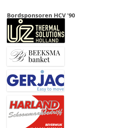
Bordsponsoren HCV '90