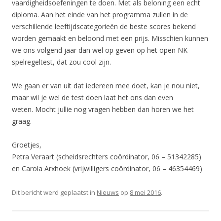
vaardigheidsoefeningen te doen. Met als beloning een echt
diploma. Aan het einde van het programma zullen in de
verschillende leeftijdscategorieën de beste scores bekend
worden gemaakt en beloond met een prijs. Misschien kunnen
we ons volgend jaar dan wel op geven op het open NK
spelregeltest, dat zou cool zijn.
We gaan er van uit dat iedereen mee doet, kan je nou niet,
maar wil je wel de test doen laat het ons dan even
weten. Mocht jullie nog vragen hebben dan horen we het
graag.
Groetjes,
Petra Veraart (scheidsrechters coördinator, 06 – 51342285)
en Carola Arxhoek (vrijwilligers coördinator, 06 – 46354469)
Dit bericht werd geplaatst in
Nieuws
op
8 mei 2016
.