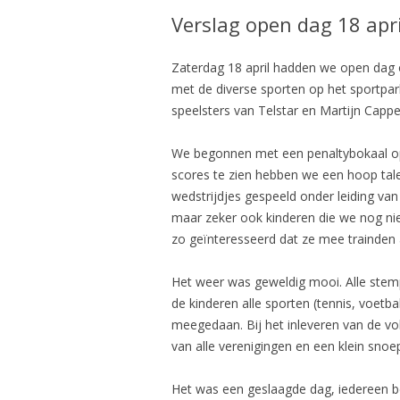
Verslag open dag 18 apr
Zaterdag 18 april hadden we open dag 
met de diverse sporten op het sportpar
speelsters van Telstar en Martijn Capp
We begonnen met een penaltybokaal op
scores te zien hebben we een hoop tal
wedstrijdjes gespeeld onder leiding va
maar zeker ook kinderen die we nog nie
zo geïnteresseerd dat ze mee trainden
Het weer was geweldig mooi. Alle stem
de kinderen alle sporten (tennis, voetb
meegedaan. Bij het inleveren van de vo
van alle verenigingen en een klein snoep
Het was een geslaagde dag, iedereen bed