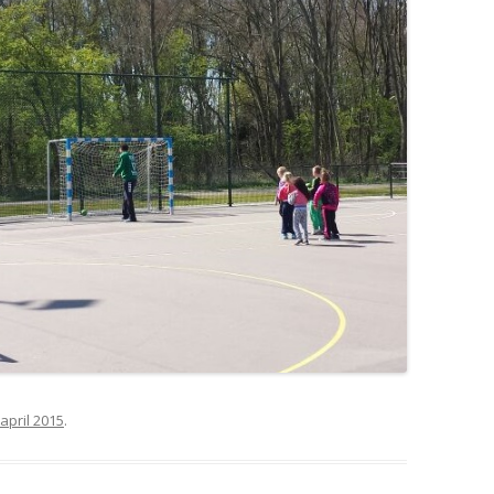
 april 2015
.