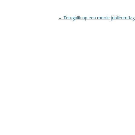
Berichtnavigatie
←
Terugblik op een mooie jubileumdag