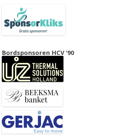
Bordsponsoren HCV '90