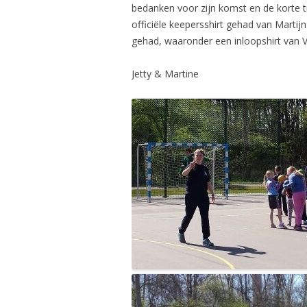
bedanken voor zijn komst en de korte tr
officiële keepersshirt gehad van Martij
gehad, waaronder een inloopshirt van 
Jetty & Martine