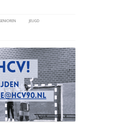
SENIOREN
JEUGD
TEAMS
TEAMS
COACHES & TRAINERS
COACHES & TRAINERS
TRAININGSTIJDEN
TRAININGSTIJDEN
WEDSTRIJDVERSLAGEN
WEDSTRIJDVERSLAGEN
SPELREGELS