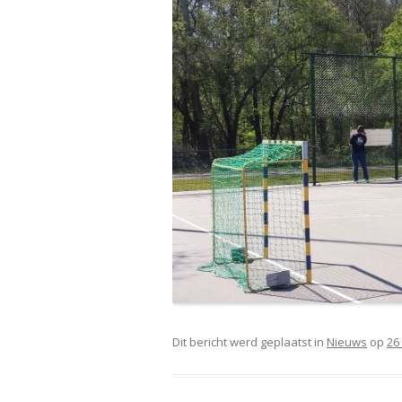
Dit bericht werd geplaatst in
Nieuws
op
26