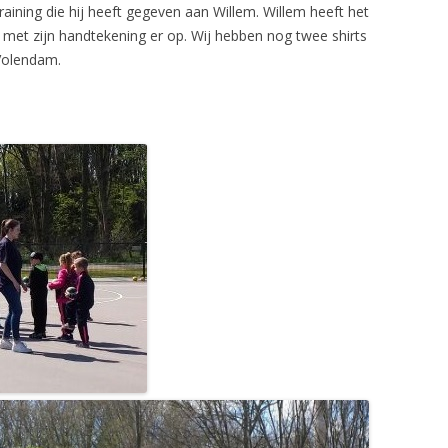
aining die hij heeft gegeven aan Willem. Willem heeft het
n met zijn handtekening er op. Wij hebben nog twee shirts
Volendam.