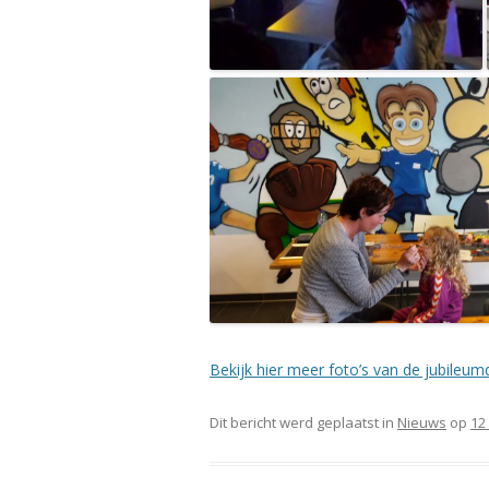
Bekijk hier meer foto’s van de jubileu
Dit bericht werd geplaatst in
Nieuws
op
12