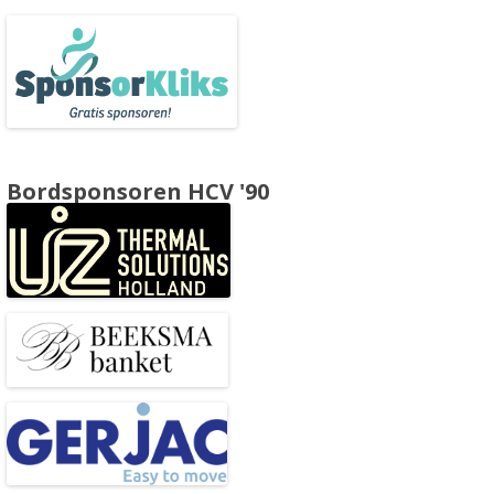
Bordsponsoren HCV '90