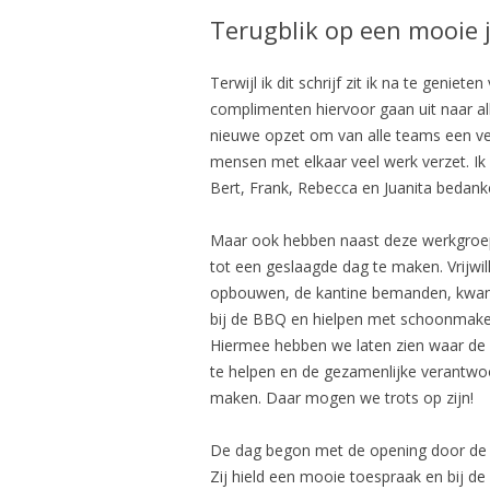
Terugblik op een mooie
Terwijl ik dit schrijf zit ik na te geni
complimenten hiervoor gaan uit naar a
nieuwe opzet om van alle teams een ve
mensen met elkaar veel werk verzet. Ik w
Bert, Frank, Rebecca en Juanita bedan
Maar ook hebben naast deze werkgroep
tot een geslaagde dag te maken. Vrijwi
opbouwen, de kantine bemanden, kwame
bij de BBQ en hielpen met schoonmaken.
Hiermee hebben we laten zien waar de 
te helpen en de gezamenlijke verantwo
maken. Daar mogen we trots op zijn!
De dag begon met de opening door de 
Zij hield een mooie toespraak en bij d